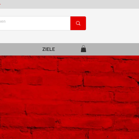
+
ZIELE