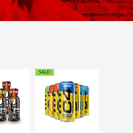
SALE!