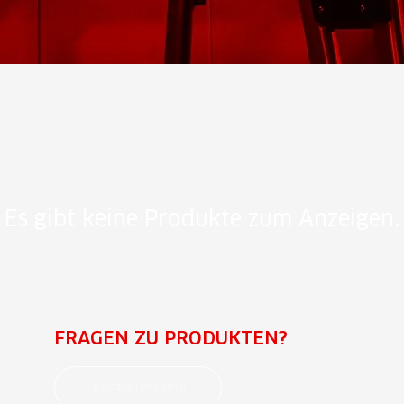
Es gibt keine Produkte zum Anzeigen.
FRAGEN ZU PRODUKTEN?
Kontaktiere uns!