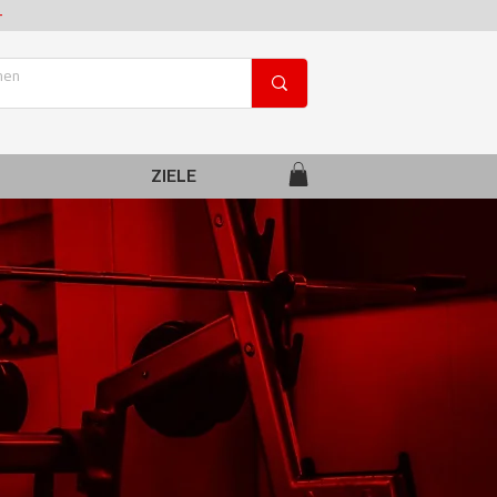
+
ZIELE