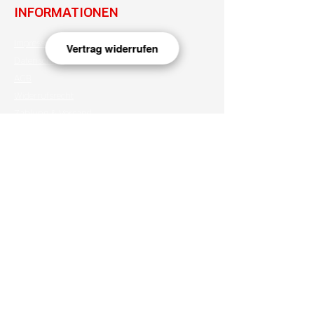
INFORMATIONEN
Impressum
Vertrag widerrufen
Datenschutz
AGB
Widerrufsrecht
Zahlung & Versand
NEWSLETTER
Anmelden