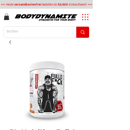
+++ Heute
versandkostenfrei
bestellen
ab
50,00 €
Einkaufswert! +++