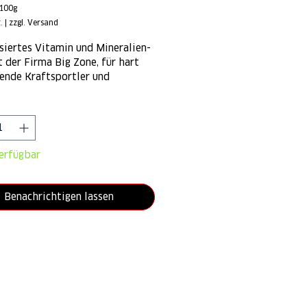
100g
.
|
zzgl. Versand
iertes Vitamin und Mineralien-
 der Firma Big Zone, für hart
rende Kraftsportler und
ilder
*
erfügbar
Benachrichtigen lassen