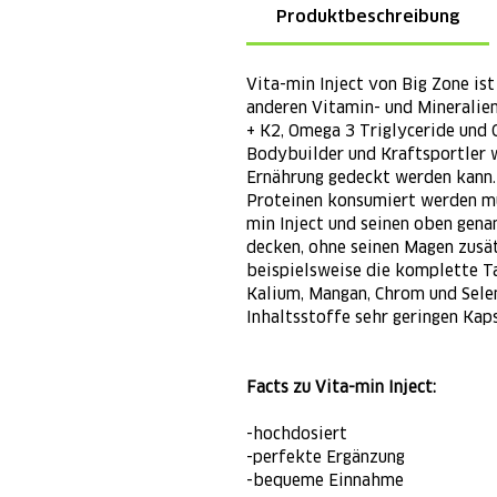
Produktbeschreibung
Vita-min Inject von Big Zone ist
anderen Vitamin- und Mineralie
+ K2, Omega 3 Triglyceride und 
Bodybuilder und Kraftsportler w
Ernährung gedeckt werden kann
Proteinen konsumiert werden mü
min Inject und seinen oben gena
decken, ohne seinen Magen zusät
beispielsweise die komplette T
Kalium, Mangan, Chrom und Selen
Inhaltsstoffe sehr geringen Ka
Facts zu Vita-min Inject:
-hochdosiert
-perfekte Ergänzung
-bequeme Einnahme