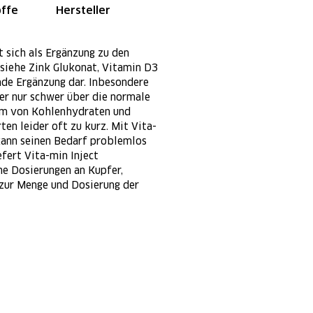
offe
Hersteller
t sich als Ergänzung zu den
siehe Zink Glukonat, Vitamin D3
nde Ergänzung dar. Inbesondere
er nur schwer über die normale
rm von Kohlenhydraten und
n leider oft zu kurz. Mit Vita-
 kann seinen Bedarf problemlos
fert Vita-min Inject
he Dosierungen an Kupfer,
 zur Menge und Dosierung der