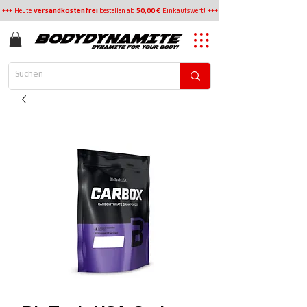
+++ Heute
versandkostenfrei
bestellen
ab
50,00 €
Einkaufswert! +++