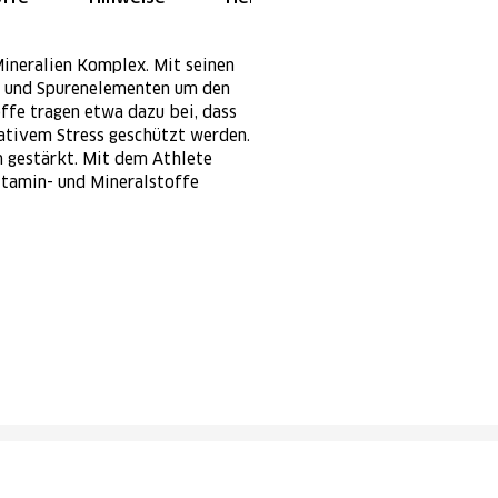
Mineralien Komplex. Mit seinen
en und Spurenelementen um den
offe tragen etwa dazu bei, dass
ativem Stress geschützt werden.
 gestärkt. Mit dem Athlete
Vitamin- und Mineralstoffe