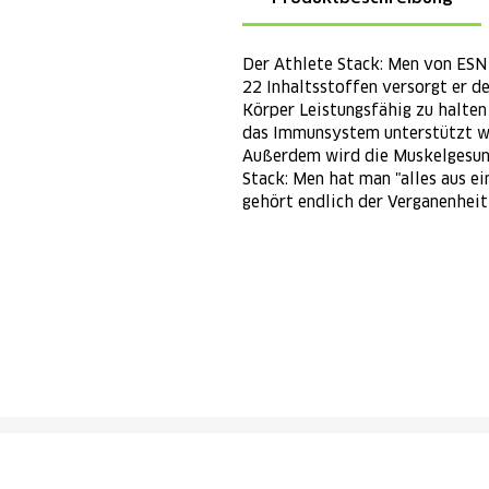
Der Athlete Stack: Men von ESN 
22 Inhaltsstoffen versorgt er d
Körper Leistungsfähig zu halten
das Immunsystem unterstützt wi
Außerdem wird die Muskelgesund
Stack: Men hat man "alles aus ei
gehört endlich der Verganenheit