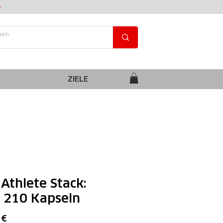
+
ZIELE
Athlete Stack:
 210 Kapseln
Preis
 €