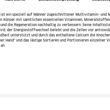
ist ein speziell auf Männer zugeschnittener Multivitamin- und 
en Körper mit sämtlichen essentiellen Vitaminen, Mineralstoff
 und die Regeneration nachhaltig zu verbessern. Seine Inhaltsst
rd, der Energiestoffwechsel belebt und die Zellen vor antioxid
heit unterstützt und durch das enthaltene Calcium die Knochen
ner Hand" und das lästige Sortieren und Portionieren einzelner 
 an.