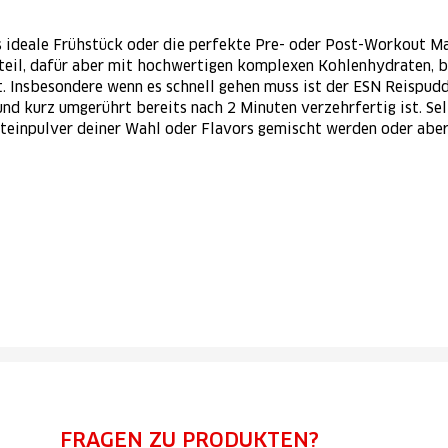
 ideale Frühstück oder die perfekte Pre- oder Post-Workout Mah
teil, dafür aber mit hochwertigen komplexen Kohlenhydraten, b
nt. Insbesondere wenn es schnell gehen muss ist der ESN Reispudd
d kurz umgerührt bereits nach 2 Minuten verzehrfertig ist. Sel
teinpulver deiner Wahl oder Flavors gemischt werden oder abe
FRAGEN ZU PRODUKTEN?