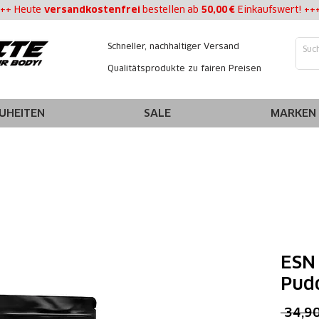
++ Heute
versandkostenfrei
bestellen
ab
50,00 €
Einkaufswert! ++
Schneller, nachhaltiger Versand
Qualitätsprodukte zu fairen Preisen
UHEITEN
SALE
MARKEN
ESN 
Pud
 34,90