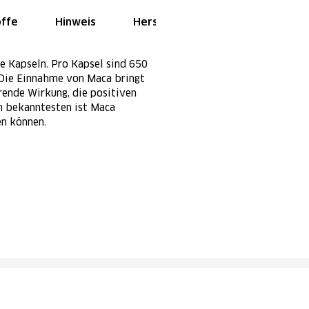
offe
Hinweis
Hersteller
 Kapseln. Pro Kapsel sind 650
 Die Einnahme von Maca bringt
rende Wirkung, die positiven
m bekanntesten ist Maca
en können.