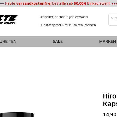
++ Heute
versandkostenfrei
bestellen
ab
50,00 €
Einkaufswert! ++
Schneller, nachhaltiger Versand
Qualitätsprodukte zu fairen Preisen
UHEITEN
SALE
MARKEN
Hir
Kap
14,90