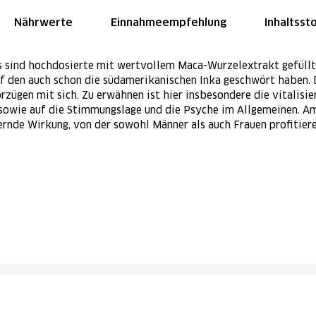
Nährwerte
Einnahmeempfehlung
Inhaltsst
 sind hochdosierte mit wertvollem Maca-Wurzelextrakt gefüllte
uf den auch schon die südamerikanischen Inka geschwört haben.
rzügen mit sich. Zu erwähnen ist hier insbesondere die vitalisie
sowie auf die Stimmungslage und die Psyche im Allgemeinen. A
gernde Wirkung, von der sowohl Männer als auch Frauen profitier