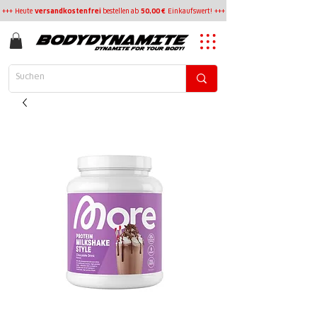
+++ Heute
versandkostenfrei
bestellen
ab
50,00 €
Einkaufswert! +++