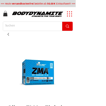
+++ Heute
versandkostenfrei
bestellen
ab
50,00 €
Einkaufswert! +++