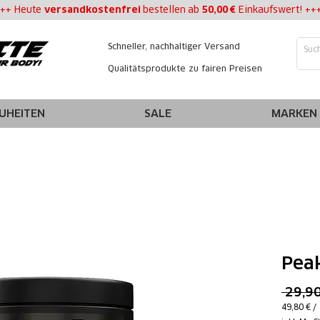
++ Heute
versandkostenfrei
bestellen
ab
50,00 €
Einkaufswert! ++
Schneller, nachhaltiger Versand
Qualitätsprodukte zu fairen Preisen
UHEITEN
SALE
MARKEN
Pea
 29,90
49,80 €
/
49,80 €