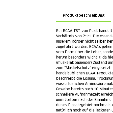
Produktbeschreibung
Bei BCAA TST von Peak handelt
Verhältnis von 2:1:1. Die essent
unserem Körper nicht selber he
zugeführt werden. BCAA's gehen
vom Darm über die Leber, sonder
herum besonders wichtig, da hie
(muskelabbauender) Zustand um 
zum "Muskelschutz" eingesetzt.
handelsüblichen BCAA-Produkten 
beschreibt die Lösung, Trocknun
wasserlöslichen Aminosäuremalat
Gewebe bereits nach 10 Minuten 
schnellere Aufnahmezeit erreic
unmittelbar nach der Einnahme b
dieses Einsatzgebiet nochmals, 
natürlich noch auf die leckeren