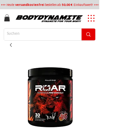
+++ Heute
versandkostenfrei
bestellen
ab
50,00 €
Einkaufswert! +++