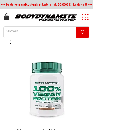
+++ Heute
versandkostenfrei
bestellen
ab
50,00 €
Einkaufswert! +++