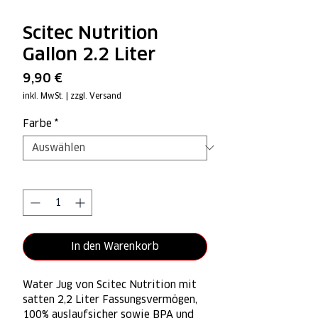
Scitec Nutrition
Gallon 2.2 Liter
Preis
9,90 €
inkl. MwSt.
|
zzgl. Versand
Farbe
*
Anzahl
*
In den Warenkorb
Water Jug von Scitec Nutrition mit
satten 2,2 Liter Fassungsvermögen,
100% auslaufsicher sowie BPA und