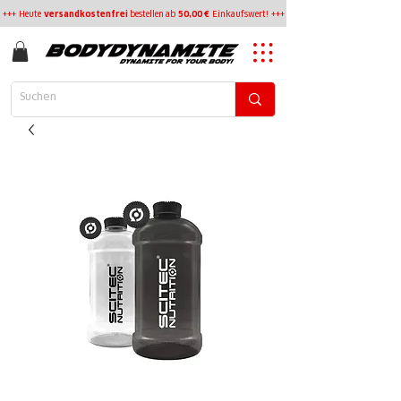
+++ Heute
versandkostenfrei
bestellen
ab
50,00 €
Einkaufswert! +++